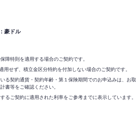
：豪ドル
み保障特則を適用する場合のご契約です。
)を適用せず、積立金区分特約を付加しない場合のご契約です。
ている契約通貨・契約年齢・第１保険期間でのお申込みは、お
設計書等をご確認ください。
とするご契約に適用された利率をご参考までに表示しています