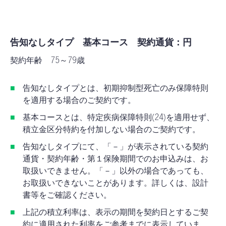
告知なしタイプ
基本コース 契約通貨：円
契約年齢 75～79歳
告知なしタイプとは、初期抑制型死亡のみ保障特則
を適用する場合のご契約です。
基本コースとは、特定疾病保障特則(24)を適用せず、
積立金区分特約を付加しない場合のご契約です。
告知なしタイプにて、「－」が表示されている契約
通貨・契約年齢・第１保険期間でのお申込みは、お
取扱いできません。「－」以外の場合であっても、
お取扱いできないことがあります。詳しくは、設計
書等をご確認ください。
上記の積立利率は、表示の期間を契約日とするご契
約に適用された利率をご参考までに表示していま