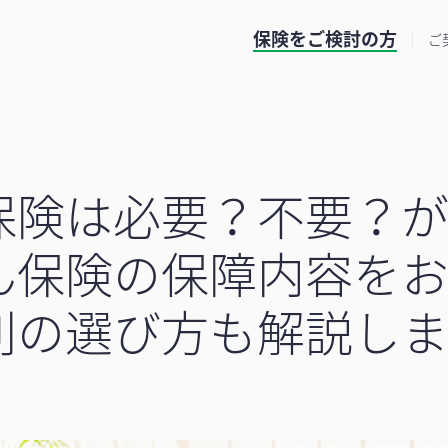
保険をご検討の方
ご
保険は必要？不要？
ん保険の保障内容をお
別の選び方も解説し