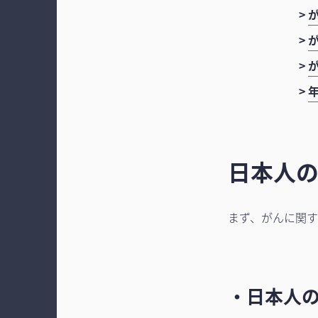
>
>
>
>
日本人
まず、がんに関す
・日本人