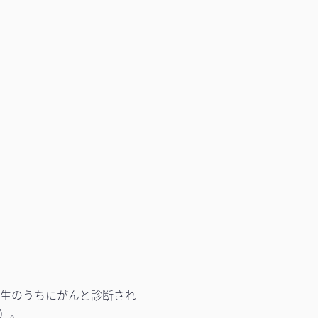
生のうちにがんと診断され
く）。