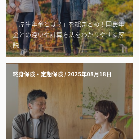
「厚生年金とは？」を総まとめ！国民年
金との違いや計算方法をわかりやすく解
説
終身保険・定期保険 / 2025年08月18日