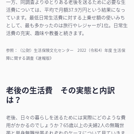
一方、同調査よりゆとりある老後を送るために必要な生
活費については、平均で月額37.9万円という結果になっ
ています。最低日常生活費に対する上乗せ額の使いみち
として、最も多かったのは旅行やレジャーが1位。日常生
活費の充実、趣味や教養と続きます。
参照：（公財）生活保険文化センター 2022（令和4）年度 生活保
障に関する調査《速報版》
老後の生活費 その実態と内訳
は？
老後、日々の暮らしを送るためには実際にどのような費
用がかかるのでしょうか？65歳以上の夫婦2人の無職世
帯と単身無職世帯それぞれのケースについて見ていきま