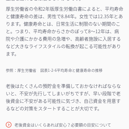
厚生労働省の令和2年版厚生労働白書によると、平均寿命
と健康寿命の差は、男性で8.84年。女性では12.35年とあ
ります。健康寿命とは、日常生活に制限のない期間のこ
と。つまり、平均寿命からさかのぼって8～12年は、病
院や介護にかかる費用の急増や、高齢者施設に入居する
など大きなライフスタイルの転換が起こる可能性があり
ます。
参照：厚生労働省 図表1-2-6平均寿命と健康寿命の推移
老後はたくさんの預貯金を準備しておかなければならな
いと、不安が先行してしまいがちですが、早い段階で老
後資金に不安がある可能性に気づき、自己資金を用意す
るなどの対策をスタートすることが大切です。
老後資金はいくらあれば安心？必要額の目安について