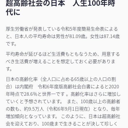
超高齢社会の日本 人生100年時
代に
厚生労働省が発表している令和5年度簡易生命表による
と、日本人の平均寿命は男性が81.09歳。女性は87.14歳
です。
平均寿命が延びるほど生活費もともなうため、用意する
べき生活費が増えることを想定しておく必要がありま
す。
日本の高齢化率（全人口に占める65歳以上の人口の割
合）は内閣府 令和6年度版高齢社会白書によると2020
年時点で28.6％と世界一です 。高齢化率はさらに増加し
ていくと予想されています。 また、100歳以上の高齢者
の数も、約9.5万人（令和6年9月1日現在）となり、毎年
増加傾向となっています。 このように、日本は超高齢社
会を迎えており、100歳まで生きることが決して珍しく