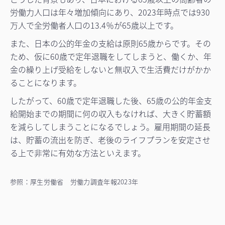
労働力人口は年々増加傾向にあり、2023年時点では930
万人で全労働者人口の13.4％が65歳以上です。
また、日本の公的年金の支給は原則65歳からです。その
ため、仮に60歳で定年退職をしてしまうと、働くか、年
金の繰り上げ受給をしないと無収入で生活費だけがかか
ることになります。
したがって、60歳で定年退職した後、65歳の公的年金支
給開始までの期間に何の収入もなければ、大きく貯蓄額
を減らしてしまうことになるでしょう。雇用期間の延長
は、貯蓄の流出を防ぎ、老後のライフプランを安定させ
る上で非常に有効な方法といえます。
参照：厚生労働省 労働力調査年報2023年