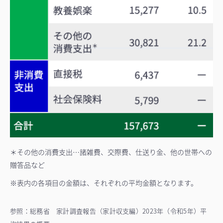
＊その他の消費支出…諸雑費、交際費、仕送り金、他の世帯への
贈答品など
※表内の各項目の金額は、それぞれの平均金額となります。
参照：総務省 家計調査報告（家計収支編）2023年（令和5年）平