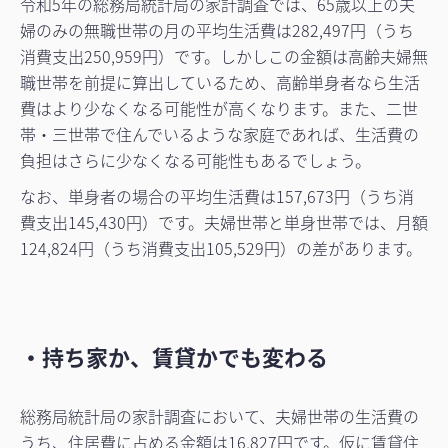
令和5年の総務局統計局の家計調査では、65歳以上の夫
婦のみの無職世帯の月の平均生活費は282,497円（うち
消費支出250,959円）です。しかしこの金額は高齢夫婦無
職世帯を前提に算出しているため、高齢単身者なら生活
費はより少なくなる可能性が高くなります。また、二世
帯・三世帯で住んでいるような家庭であれば、生活費の
負担はさらに少なくなる可能性もあるでしょう。
なお、単身者の場合の平均生活費は157,673円（うち消
費支出145,430円）です。夫婦世帯と単身世帯では、月額
124,824円（うち消費支出105,529円）の差があります。
・持ち家か、賃貸かでも変わる
総務局統計局の家計調査において、夫婦世帯の生活費の
うち、住居費に占める金額は16,827円です。仮に賃貸住