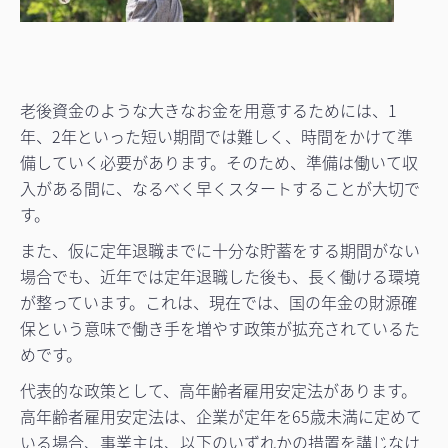
老後資金のような大きなお金を用意するためには、1
年、2年といった短い期間では難しく、時間をかけて準
備していく必要があります。そのため、準備は働いて収
入がある間に、なるべく早くスタートすることが大切で
す。
また、仮に定年退職までに十分な貯蓄をする期間がない
場合でも、近年では定年退職した後も、長く働ける環境
が整っています。これは、現在では、国の年金の財源確
保という意味で働き手を増やす政策が拡充されているた
めです。
代表的な政策として、高年齢者雇用安定法があります。
高年齢者雇用安定法は、企業が定年を65歳未満に定めて
いる場合、事業主は、以下のいずれかの措置を講じなけ