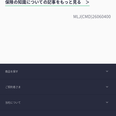
保険の知識についての記事をもっと見る ＞
MLJ(CMD)26060400
商品を探す
ご契約者さま
当社について