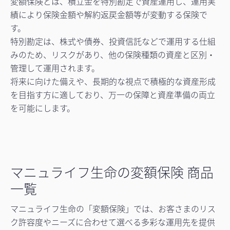
変額保険とは、積立金を特別勘定で資産運用し、運用実
績により保険金額や解約返戻金額等が変動する保険で
す。
特別勘定は、株式や債券、投資信託などで運用する仕組
みのため、リスクがあり、他の保険種類の資産と区別・
管理して運用されます。
将来に向けた備えや、長期的な視点で積極的な資産形成
を目指す方に適しており、万一の保障と資産準備の両立
を可能にします。
マニュライフ生命の変額保険 商品
一覧
マニュライフ生命の「変額保険」では、お客さまのリス
ク許容度やニーズに合わせて選べる多彩な運用先を提供