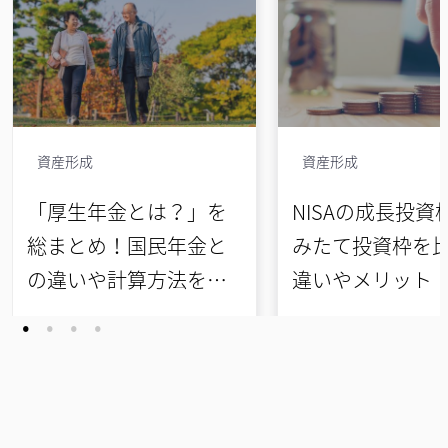
資産形成
資産形成
「厚生年金とは？」を
NISAの成長投資
総まとめ！国民年金と
みたて投資枠を
の違いや計算方法をわ
違いやメリット
かりやすく解説
リットから選び
完全ガイド