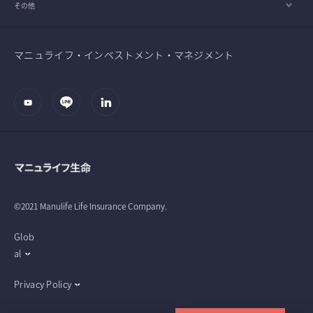
その他
マニュライフ・インベストメント・マネジメント
©2021 Manulife Life Insurance Company.
Glob
al
Privacy Policy