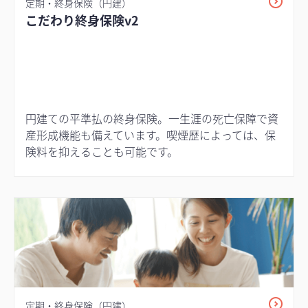
定期・終身保険（円建）
こだわり終身保険v2
円建ての平準払の終身保険。一生涯の死亡保障で資
産形成機能も備えています。喫煙歴によっては、保
険料を抑えることも可能です。
定期・終身保険（円建）