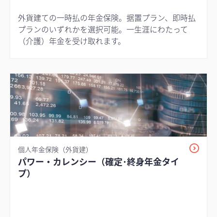
外貨建ての一時払の年金保険。据置プラン、即時払
プランのいずれかを選択可能。一生涯にわたって
（介護）年金を受け取れます。
個人年金保険（外貨建）
パワー・カレンシー（確定･終身年金タイ
プ）