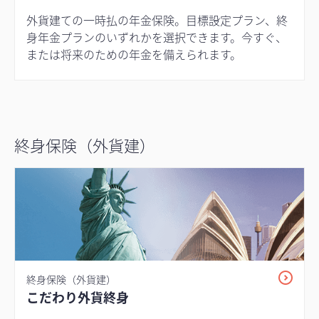
外貨建ての一時払の年金保険。目標設定プラン、終
身年金プランのいずれかを選択できます。今すぐ、
または将来のための年金を備えられます。
終身保険（外貨建）
終身保険（外貨建）
こだわり外貨終身