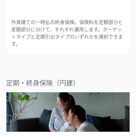
外貨建ての一時払の終身保険。保険料を定額部分と
変額部分に分けて、それぞれ運用します。ターゲッ
トタイプと定期引出タイプのいずれかを選択できま
す。
定期・終身保険（円建）