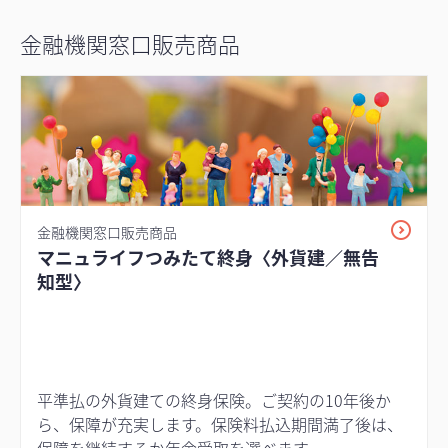
金融機関窓口販売商品
金融機関窓口販売商品
マニュライフつみたて終身〈外貨建／無告
知型〉
平準払の外貨建ての終身保険。ご契約の10年後か
ら、保障が充実します。保険料払込期間満了後は、