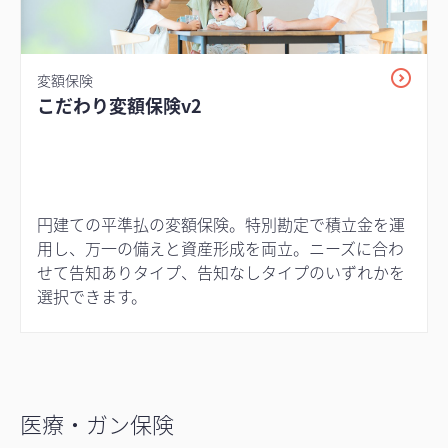
変額保険
こだわり変額保険v2
円建ての平準払の変額保険。特別勘定で積立金を運
用し、万一の備えと資産形成を両立。ニーズに合わ
せて告知ありタイプ、告知なしタイプのいずれかを
選択できます。
医療・ガン保険