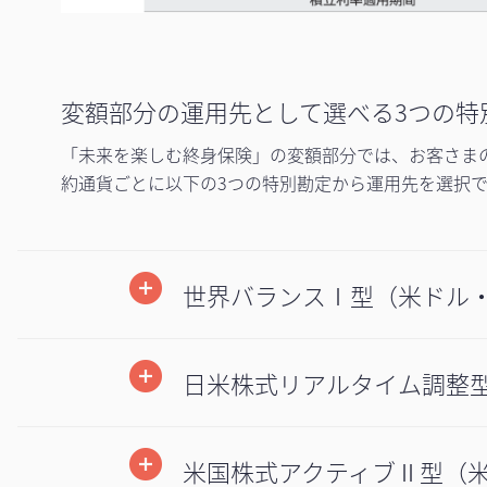
変額部分の運用先として選べる3つの特
「未来を楽しむ終身保険」の変額部分では、お客さま
約通貨ごとに以下の3つの特別勘定から運用先を選択
世界バランスⅠ型（米ドル
日米株式リアルタイム調整型
米国株式アクティブⅡ型（