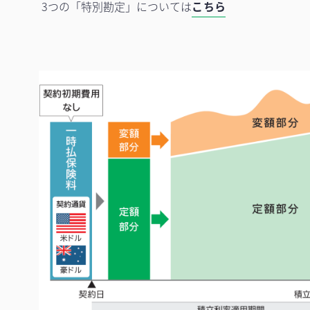
3つの「特別勘定」については
こちら