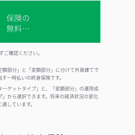
保険の
無料相
談 ＞
ずご確認ください。
定額部分」と「変額部分」に分けて外貨建てで
指す一時払いの終身保険です。
ターゲットタイプ」と、「変額部分」の運用成
プ」から選択できます。将来の経済状況の変化
に適しています。