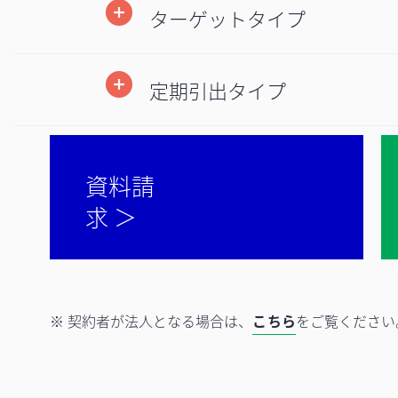
ターゲットタイプ
定期引出タイプ
資料請
求 ＞
※ 契約者が法人となる場合は、
こちら
をご覧ください