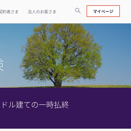
マイページ
契約者さま
法人のお客さま
険
豪ドル建ての一時払終