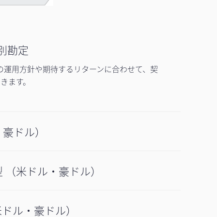
別勘定
の運用方針や期待するリターンに合わせて、契
できます。
・豪ドル）
 （米ドル・豪ドル）
米ドル・豪ドル）