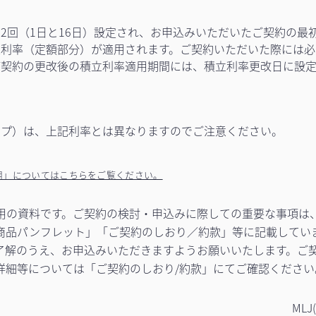
2回（1日と16日）設定され、お申込みいただいたご契約の最
利率（定額部分）が適用されます。ご契約いただいた際には必
ご契約の更改後の積立利率適用期間には、積立利率更改日に設
イプ）は、上記利率とは異なりますのでご注意ください。
用」についてはこちらをご覧ください。
覧用の資料です。ご契約の検討・申込みに際しての重要な事項は
商品パンフレット」「ご契約のしおり／約款」等に記載してい
了解のうえ、お申込みいただきますようお願いいたします。ご
詳細等については「ご契約のしおり/約款」にてご確認ください
MLJ