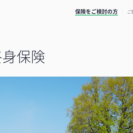
保険をご検討の方
ご
終身保険