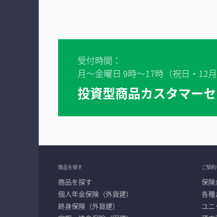
受付時間：
月～金曜日 9時～17時（祝日・12
投資型商品カスタマーセンタ
商品を探す
ご契約
商品を探す
保険
個人年金保険（外貨建）
各種
終身保険（外貨建）
ユニ