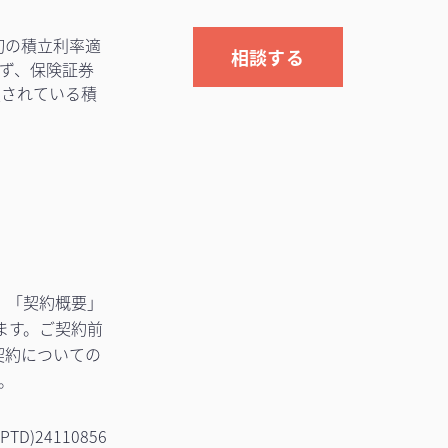
初の積立利率適
相談する
ず、保険証券
定されている積
、「契約概要」
ます。ご契約前
契約についての
。
(PTD)24110856