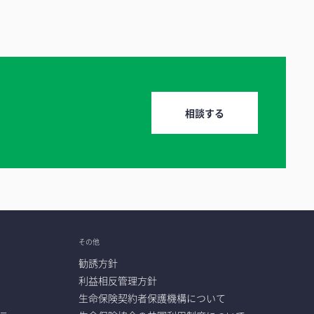
相談する
）
その他
勧誘方針
利益相反管理方針
生命保険契約者保護機構について