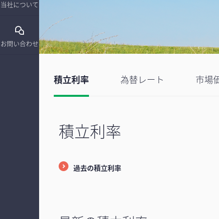
当社について
お問い合わせ
積立利率
為替レート
市場
積立利率
過去の積立利率