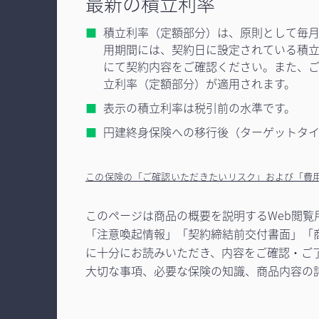
最新の積立利率
積立利率（定額部分）は、原則として毎月
用期間には、契約日に設定されている積立
にて契約内容をご確認ください。また、
立利率（定額部分）が適用されます。
表示の積立利率は税引前の水準です。
円建終身保険への移行後（ターゲットタ
この保険の「ご確認いただきたいリスク」および「費
このページは商品の概要を説明するWeb閲
「注意喚起情報」「契約締結前交付書面」「
に十分にお読みいただき、内容をご確認・ご
大切な事項、必要な保険の知識、商品内容の