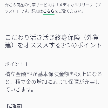
☆この商品の付帯サービスは「メディカルリリーフ（プ
ラス）」です。詳細は
こちら
をご覧ください。
こだわり活き活き終身保険（外貨
建）をオススメする3つのポイント
ポイント 1
積立金額
が基本保険金額
以上になる
＊1
＊2
と、積立金の増加に応じて保障が充実し
ていきます。
【ご注意】