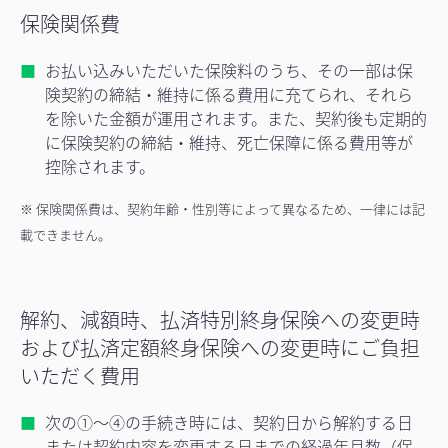
保険関係費
お払い込みいただいた保険料のうち、その一部は保
険契約の締結・維持に係る費用に充てられ、それら
を除いた金額が運用されます。また、契約後も定期的
に保険契約の締結・維持、死亡保障に係る費用等が
控除されます。
※ 保険関係費は、契約年齢・性別等によって異なるため、一律には記
載できません。
解約、減額時、払済特別終身保険への変更時
および払済定額終身保険への変更時にご負担
いただく費用
次の①～④の手続き時には、契約日から解約する日
または契約内容を変更する日までの経過年月数（保