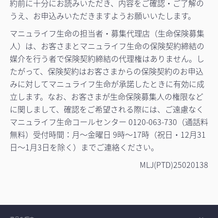
約前に十分にお読みいただき、内容をご確認・ご了解の
うえ、お申込みいただきますようお願いいたします。
マニュライフ生命の担当者・募集代理店（生命保険募集
人）は、お客さまとマニュライフ生命の保険契約締結の
媒介を行う者で保険契約締結の代理権はありません。し
たがって、保険契約はお客さまからの保険契約のお申込
みに対してマニュライフ生命が承諾したときに有効に成
立します。なお、お客さまが生命保険募集人の権限など
に関しまして、確認をご希望される際には、ご遠慮なく
マニュライフ生命コールセンター 0120-063-730（通話料
無料）受付時間：月～金曜日 9時～17時（祝日・12月31
日～1月3日を除く）までご連絡ください。
MLJ(PTD)25020138