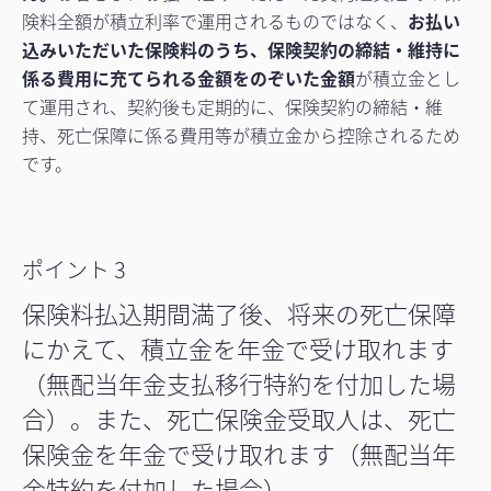
険料全額が積立利率で運用されるものではなく、
お払い
込みいただいた保険料のうち、保険契約の締結・維持に
係る費用に充てられる金額をのぞいた金額
が積立金とし
て運用され、契約後も定期的に、保険契約の締結・維
持、死亡保障に係る費用等が積立金から控除されるため
です。
ポイント 3
保険料払込期間満了後、将来の死亡保障
にかえて、積立金を年金で受け取れます
（無配当年金支払移行特約を付加した場
合）。また、死亡保険金受取人は、死亡
保険金を年金で受け取れます（無配当年
金特約を付加した場合）。