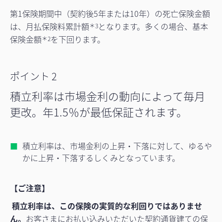
第1保険期間中（契約後5年または10年）の死亡保険金額
は、月払保険料累計額
となります。多くの場合、基本
＊3
保険金額
を下回ります。
＊2
ポイント 2
積立利率は市場金利の動向によって毎月
更改。年1.5％が最低保証されます。
積立利率は、市場金利の上昇・下落に対して、ゆるや
かに上昇・下落するしくみとなっています。
【ご注意】
積立利率は、この保険の実質的な利回りではありませ
ん。
お客さまにお払い込みいただいた契約通貨建ての保