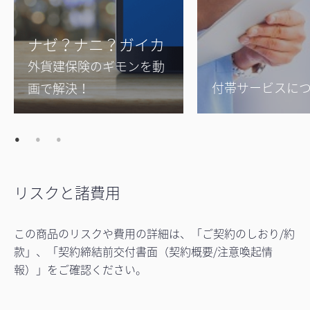
ナゼ？ナニ？ガイカ
外貨建保険のギモンを動
付帯サービスに
画で解決！
リスクと諸費用
この商品のリスクや費用の詳細は、「ご契約のしおり/約
款」、「契約締結前交付書面（契約概要/注意喚起情
報）」をご確認ください。