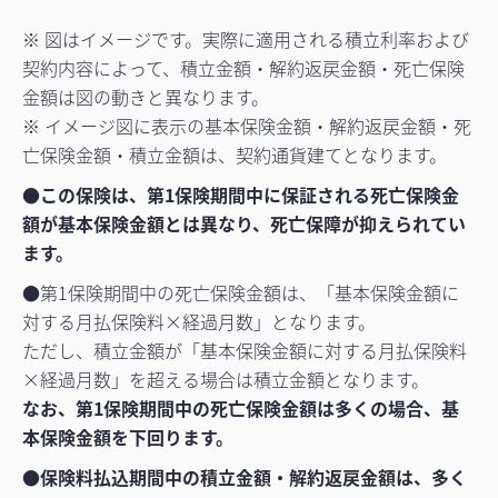
※ 図はイメージです。実際に適用される積立利率および
契約内容によって、積立金額・解約返戻金額・死亡保険
金額は図の動きと異なります。
※ イメージ図に表⽰の基本保険⾦額・解約返戻⾦額・死
亡保険⾦額・積⽴⾦額は、契約通貨建てとなります。
●
この保険は、第1保険期間中に保証される死亡保険金
額が基本保険金額とは異なり、死亡保障が抑えられてい
ます。
●第1保険期間中の死亡保険金額は、「基本保険金額に
対する月払保険料×経過月数」となります。
ただし、積立金額が「基本保険金額に対する月払保険料
×経過月数」を超える場合は積立金額となります。
なお、第1保険期間中の死亡保険金額は多くの場合、基
本保険金額を下回ります。
●
保険料払込期間中の積立金額・解約返戻金額は、多く