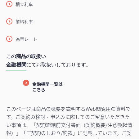
積立利率
前納利率
為替レート
この商品の取扱い
金融機関
にてお取扱いしております。
金融機関一覧は
こちら
このページは商品の概要を説明するWeb閲覧用の資料で
す。ご契約の検討・申込みに際してのご留意いただきた
い事項は、「契約締結前交付書面（契約概要/注意喚起情
報）」「ご契約のしおり/約款」に記載しています。ご契