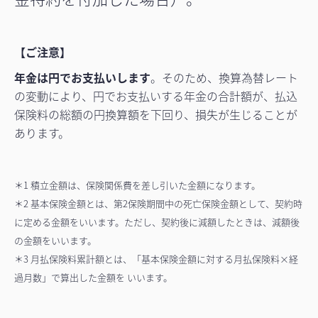
【ご注意】
年金は円でお支払いします
。そのため、換算為替レート
の変動により、円でお支払いする年金の合計額が、払込
保険料の総額の円換算額を下回り、損失が生じることが
あります。
＊1 積立金額は、保険関係費を差し引いた金額になります。
＊2 基本保険金額とは、第2保険期間中の死亡保険金額として、契約時
に定める金額をいいます。ただし、契約後に減額したときは、減額後
の金額をいいます。
＊3 月払保険料累計額とは、「基本保険金額に対する月払保険料×経
過月数」で算出した金額を いいます。