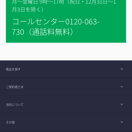
月～金曜日 9時～17時（祝日・12月31日～1
月3日を除く）
コールセンター0120-063-
730（通話料無料）
商品を探す
ご契約者さま
当社について
その他