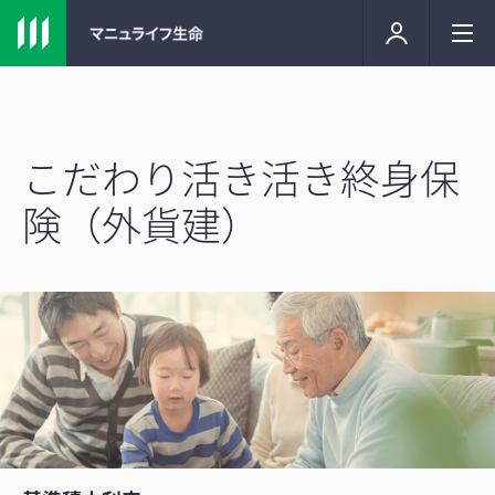
こだわり活き活き終身保
険（外貨建）