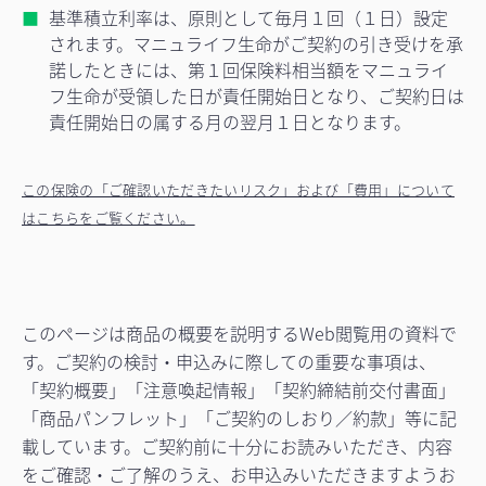
基準積立利率は、原則として毎月１回（１日）設定
されます。マニュライフ生命がご契約の引き受けを承
諾したときには、第１回保険料相当額をマニュライ
フ生命が受領した日が責任開始日となり、ご契約日は
責任開始日の属する月の翌月１日となります。
この保険の「ご確認いただきたいリスク」および「費用」について
はこちらをご覧ください。
このページは商品の概要を説明するWeb閲覧用の資料で
す。ご契約の検討・申込みに際しての重要な事項は、
「契約概要」「注意喚起情報」「契約締結前交付書面」
「商品パンフレット」「ご契約のしおり／約款」等に記
載しています。ご契約前に十分にお読みいただき、内容
をご確認・ご了解のうえ、お申込みいただきますようお