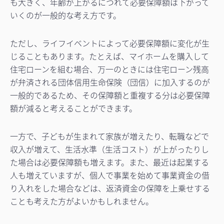
も大きく、年齢が上がるにつれて必要保障額は下がって
いくのが一般的な考え方です。
ただし、ライフイベントによって必要保障額に変化が生
じることもあります。たとえば、マイホームを購入して
住宅ローンを組む場合、万一のときには住宅ローン残高
が弁済される団体信用生命保険（団信）に加入するのが
一般的であるため、その保障額と重複する分は必要保障
額が減ると考えることができます。
一方で、子どもが生まれて家族が増えたり、転職などで
収入が増えて、生活水準（生活コスト）が上がったりし
た場合は必要保障額も増えます。また、最近は起業する
人も増えていますが、個人で事業を始めて事業資金の借
り入れをした場合などは、返済資金の保障を上乗せする
ことも考えた方がよいかもしれません。