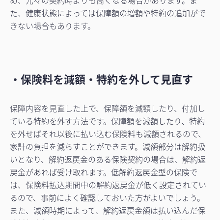
め、元々の契約時よりも高くなる場合があります。ま
た、健康状態によっては保障額の増額や特約の追加がで
きない場合もあります。
・保険料を減額・特約を外して見直す
保障内容を見直した上で、保障額を減額したり、付加し
ている特約を外す方法です。保障額を減額したり、特約
を外せばそれ以後に払い込む保険料も減額されるので、
家計の負担を減らすことができます。減額部分は解約扱
いとなり、解約返戻金のある保険契約の場合は、解約返
戻金があれば受け取れます。低解約返戻金型の保険で
は、保険料払込期間中の解約返戻金が低く設定されてい
るので、事前によく確認しておいた方がよいでしょう。
また、減額時期によって、解約返戻金額は払い込んだ保