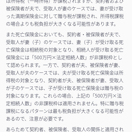
は所得税（一時所得）が課税されますが、契約者および
被保険者が夫で、受取人が妻のケースでは、妻が受け取
った満期保険金に対して贈与税が課税され、所得税課税
の場合よりも税負担が大きくなる可能性があります。
また死亡保険金においても、契約者・被保険者が夫で、
受取人が妻（子）のケースでは、妻（子）が受け取る死
亡保険金は相続税の対象となり、相続人が受け取る死亡
保険金には「500万円×法定相続人数」が非課税枠とし
て認められます。一方で、契約者が夫、被保険者が妻、
受取人が夫のケースでは、夫が受け取る死亡保険金は所
得税の対象となり、契約者が夫、被保険者が妻、受取人
が子のケースでは、子が受け取る死亡保険金は贈与税の
対象になります。これらの場合、上記の「500万円×法
定相続人数」の非課税枠は適用されません。特に贈与税
課税になるパターンは最も税負担が大きくなる可能性が
あるので、注意が必要です。
あらためて契約者、被保険者、受取人の関係と適用され