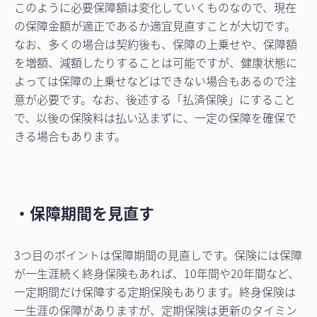
このように必要保障額は変化していくものなので、現在
の保障金額が適正であるか適宜見直すことが大切です。
なお、多くの場合は契約後も、保障の上乗せや、保障額
を増額、減額したりすることは可能ですが、健康状態に
よっては保障の上乗せなどはできない場合もあるので注
意が必要です。なお、後述する「払済保険」にすること
で、以後の保険料は払い込まずに、一定の保障を確保で
きる場合もあります。
・保障期間を見直す
3つ目のポイントは保障期間の見直しです。保険には保障
が一生涯続く終身保険もあれば、10年間や20年間など、
一定期間だけ保障する定期保険もあります。終身保険は
一生涯の保障がありますが、定期保険は更新のタイミン