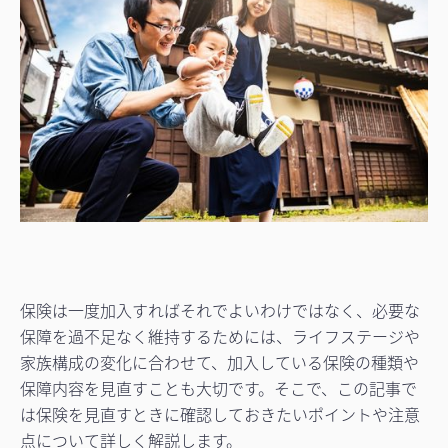
保険は一度加入すればそれでよいわけではなく、必要な
保障を過不足なく維持するためには、ライフステージや
家族構成の変化に合わせて、加入している保険の種類や
保障内容を見直すことも大切です。そこで、この記事で
は保険を見直すときに確認しておきたいポイントや注意
点について詳しく解説します。