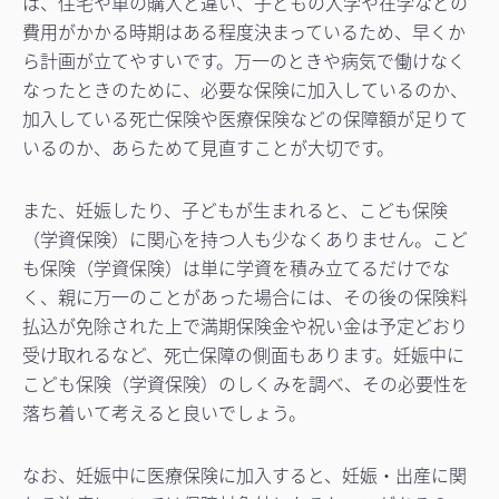
は、住宅や車の購入と違い、子どもの入学や在学などの
費用がかかる時期はある程度決まっているため、早くか
ら計画が立てやすいです。万一のときや病気で働けなく
なったときのために、必要な保険に加入しているのか、
加入している死亡保険や医療保険などの保障額が足りて
いるのか、あらためて見直すことが大切です。
また、妊娠したり、子どもが生まれると、こども保険
（学資保険）に関心を持つ人も少なくありません。こど
も保険（学資保険）は単に学資を積み立てるだけでな
く、親に万一のことがあった場合には、その後の保険料
払込が免除された上で満期保険金や祝い金は予定どおり
受け取れるなど、死亡保障の側面もあります。妊娠中に
こども保険（学資保険）のしくみを調べ、その必要性を
落ち着いて考えると良いでしょう。
なお、妊娠中に医療保険に加入すると、妊娠・出産に関