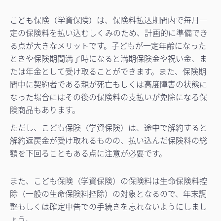
こども保険（学資保険）は、保険料払込期間内で毎月一
定の保険料を払い込むしくみのため、計画的に準備でき
る点が大きなメリットです。子どもが一定年齢になった
ときや保険期間満了時になると満期保険金や祝い金、ま
たは年金として受け取ることができます。また、保険期
間中に契約者である親が死亡もしくは高度障害の状態に
なった場合にはその後の保険料の支払いが免除になる保
険商品もあります。
ただし、こども保険（学資保険）は、途中で解約すると
解約返戻金が受け取れるものの、払い込んだ保険料の総
額を下回ることもある点に注意が必要です。
また、こども保険（学資保険）の保険料は生命保険料控
除（一般の生命保険料控除）の対象となるので、年末調
整もしくは確定申告での手続きを忘れないようにしまし
ょう。