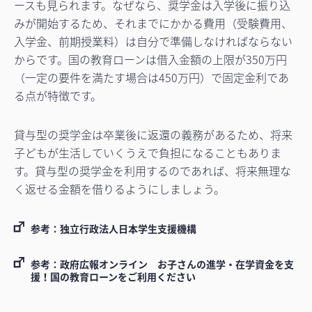
ースも見られます。なぜなら、奨学金は入学後に振り込
みが開始するため、それまでにかかる費用（受験費用、
入学金、前期授業料）は自分で準備しなければならない
からです。国の教育ローンは借入金額の上限が350万円
（一定の要件を満たす場合は450万円）で固定金利であ
る点が特徴です。
貸与型の奨学金は卒業後に返還の義務があるため、将来
子どもが生活していくうえで負担になることもありま
す。貸与型の奨学金を利用するのであれば、将来無理な
く返せる金額を借りるようにしましょう。
参考：独立行政法人日本学生支援機構
参考：政府広報オンライン お子さんの進学・在学資金を支
援！国の教育ローンをご利用ください