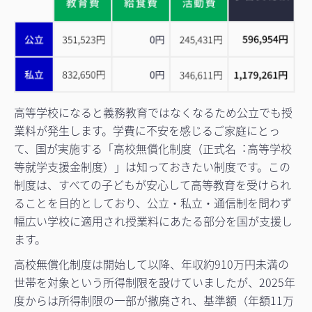
高等学校になると義務教育ではなくなるため公立でも授
業料が発生します。学費に不安を感じるご家庭にとっ
て、国が実施する「高校無償化制度（正式名︓高等学校
等就学支援金制度）」は知っておきたい制度です。この
制度は、すべての子どもが安心して高等教育を受けられ
ることを目的としており、公立・私立・通信制を問わず
幅広い学校に適用され授業料にあたる部分を国が支援し
ます。
高校無償化制度は開始して以降、年収約910万円未満の
世帯を対象という所得制限を設けていましたが、2025年
度からは所得制限の一部が撤廃され、基準額（年額11万