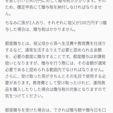
を差し引いた90万円に対して贈与税がかかります。その
ため、確定申告にて贈与税を納付しなければなりませ
ん。
ちなみに孫が2人おり、それぞれに祖父が100万円ずつ贈
与した場合は、贈与税はかかりません。
都度贈与とは、祖父母から孫へ生活費や教育費を仕送り
するなど、通常生活するうえで必要と認められる金額
を、必要の都度に贈与することです。都度贈与は非課税
扱いとなりますが、贈与を行う際には、その金額が通常
必要であると認められる範囲内でなければなりません。
さらに、受け取った孫がきちんとその名目で使用する必
要があります。教育費として受け取ったけれど、運用商
品を購入したりした場合は贈与税の対象となりますので
気をつけてください。
都度贈与を受けた場合は、できれば贈与額や贈与日を口