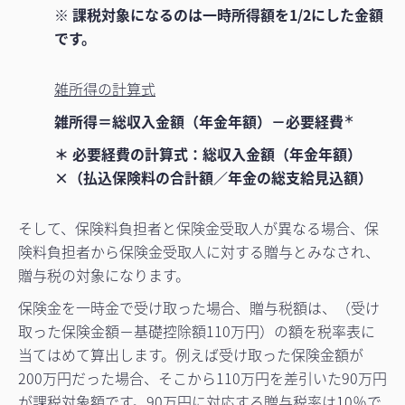
※ 課税対象になるのは一時所得額を1/2にした金額
です。
雑所得の計算式
雑所得＝総収入金額（年金年額）－必要経費
＊
＊ 必要経費の計算式：総収入金額（年金年額）
×（払込保険料の合計額／年金の総支給見込額）
そして、保険料負担者と保険金受取人が異なる場合、保
険料負担者から保険金受取人に対する贈与とみなされ、
贈与税の対象になります。
保険金を一時金で受け取った場合、贈与税額は、（受け
取った保険金額－基礎控除額110万円）の額を税率表に
当てはめて算出します。例えば受け取った保険金額が
200万円だった場合、そこから110万円を差引いた90万円
が課税対象額です。90万円に対応する贈与税率は10％で