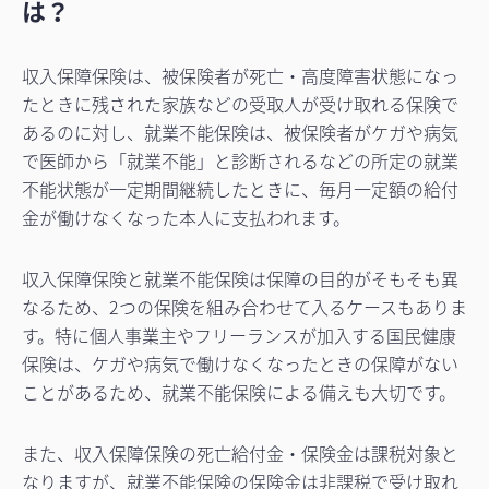
は？
収入保障保険は、被保険者が死亡・高度障害状態になっ
たときに残された家族などの受取人が受け取れる保険で
あるのに対し、就業不能保険は、被保険者がケガや病気
で医師から「就業不能」と診断されるなどの所定の就業
不能状態が一定期間継続したときに、毎月一定額の給付
金が働けなくなった本人に支払われます。
収入保障保険と就業不能保険は保障の目的がそもそも異
なるため、2つの保険を組み合わせて入るケースもありま
す。特に個人事業主やフリーランスが加入する国民健康
保険は、ケガや病気で働けなくなったときの保障がない
ことがあるため、就業不能保険による備えも大切です。
また、収入保障保険の死亡給付金・保険金は課税対象と
なりますが、就業不能保険の保険金は非課税で受け取れ