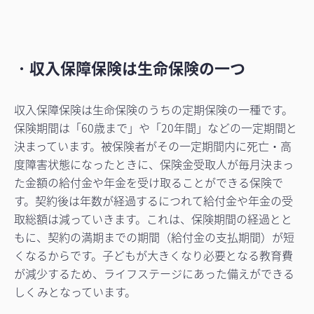
・
収入保障保険は生命保険の一つ
収入保障保険は生命保険のうちの定期保険の一種です。
保険期間は「60歳まで」や「20年間」などの一定期間と
決まっています。被保険者がその一定期間内に死亡・高
度障害状態になったときに、保険金受取人が毎月決まっ
た金額の給付金や年金を受け取ることができる保険で
す。契約後は年数が経過するにつれて給付金や年金の受
取総額は減っていきます。これは、保険期間の経過とと
もに、契約の満期までの期間（給付金の支払期間）が短
くなるからです。子どもが大きくなり必要となる教育費
が減少するため、ライフステージにあった備えができる
しくみとなっています。