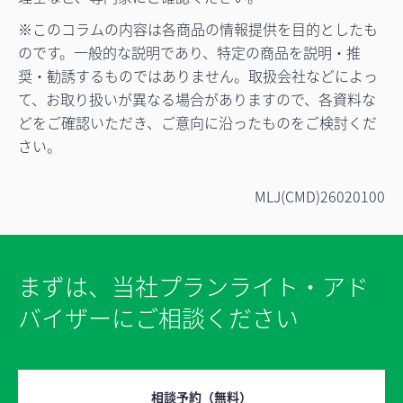
※このコラムの内容は各商品の情報提供を目的としたも
のです。一般的な説明であり、特定の商品を説明・推
奨・勧誘するものではありません。取扱会社などによっ
て、お取り扱いが異なる場合がありますので、各資料な
どをご確認いただき、ご意向に沿ったものをご検討くだ
さい。
MLJ(CMD)26020100
まずは、当社プランライト・アド
バイザーにご相談ください
相談予約（無料）