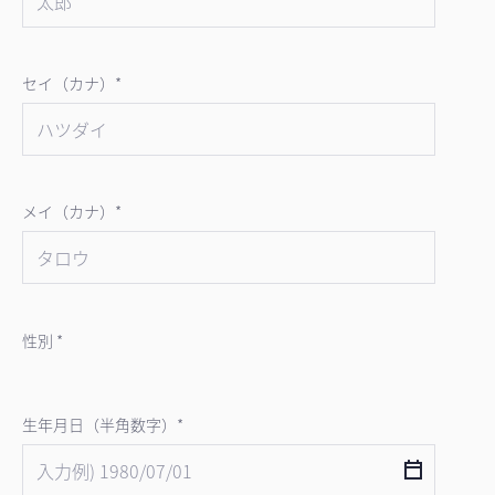
セイ（カナ）*
メイ（カナ）*
性別 *
生年月日（半角数字）*