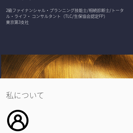
2級ファイナンシャル・プランニング技能士/相続診断士/トータ
ル・ライフ・ コンサルタント（TLC/生保協会認定FP）
東京第3支社
私について