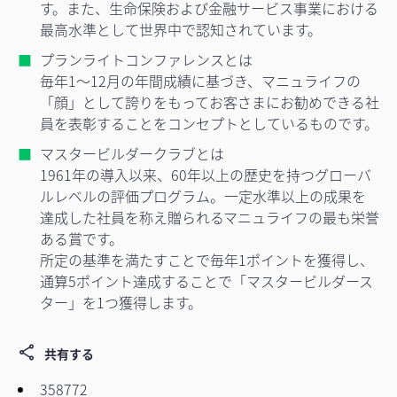
す。また、生命保険および金融サービス事業における
最高水準として世界中で認知されています。
プランライトコンファレンスとは
毎年1～12月の年間成績に基づき、マニュライフの
「顔」として誇りをもってお客さまにお勧めできる社
員を表彰することをコンセプトとしているものです。
マスタービルダークラブとは
1961年の導入以来、60年以上の歴史を持つグローバ
ルレベルの評価プログラム。一定水準以上の成果を
達成した社員を称え贈られるマニュライフの最も栄誉
ある賞です。
所定の基準を満たすことで毎年1ポイントを獲得し、
通算5ポイント達成することで「マスタービルダース
ター」を1つ獲得します。
共有する