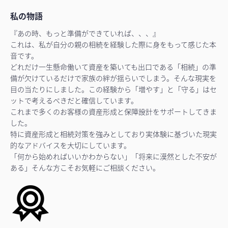
私の物語
『あの時、もっと準備ができていれば、、、』
これは、私が自分の親の相続を経験した際に身をもって感じた本
音です。
どれだけ一生懸命働いて資産を築いても出口である「相続」の準
備が欠けているだけで家族の絆が揺らいでしまう。そんな現実を
目の当たりにしました。この経験から「増やす」と「守る」はセ
ットで考えるべきだと確信しています。
これまで多くのお客様の資産形成と保障設計をサポートしてきま
した。
特に資産形成と相続対策を強みとしており実体験に基づいた現実
的なアドバイスを大切にしています。
「何から始めればいいかわからない」「将来に漠然とした不安が
ある」そんな方こそお気軽にご相談ください。