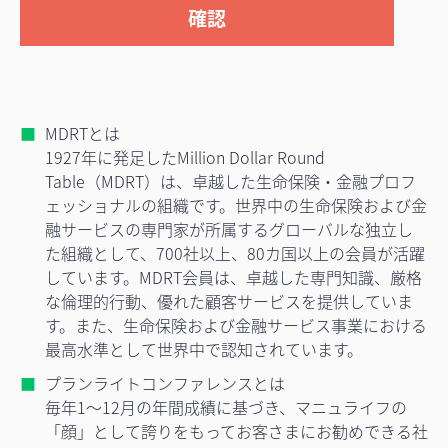
MDRTとは
1927年に発足したMillion Dollar Round
Table（MDRT）は、卓越した生命保険・金融プロフ
ェッショナルの組織です。世界中の生命保険および金
融サービスの専門家が所属するグローバルな独立し
た組織として、700社以上、80カ国以上の会員が活躍
しています。MDRT会員は、卓越した専門知識、厳格
な倫理的行動、優れた顧客サービスを提供していま
す。また、生命保険および金融サービス事業における
最高水準として世界中で認知されています。
プランライトコンファレンスとは
毎年1～12月の年間成績に基づき、マニュライフの
「顔」として誇りをもってお客さまにお勧めできる社