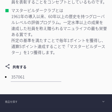
員を表彰することをコンセプトとしているものです。
マスタービルダークラブとは
1961年の導入以来、60年以上の歴史を持つグローバ
ルレベルの評価プログラム。一定水準以上の成果を
達成した社員を称え贈られるマニュライフの最も栄誉
ある賞です。
所定の基準を満たすことで毎年1ポイントを獲得し、
通算5ポイント達成することで「マスタービルダース
ター」を1つ獲得します。
共有する
商品を探す