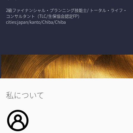
2級ファイナンシャル・プランニング技能士/ トータル・ライフ・
コンサルタント（TLC/生保協会認定FP）
cities:japan/kanto/Chiba/Chiba
私について