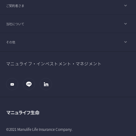
ご契約者さま
当社について
その他
マニュライフ・インベストメント・マネジメント
©2021 Manulife Life Insurance Company.