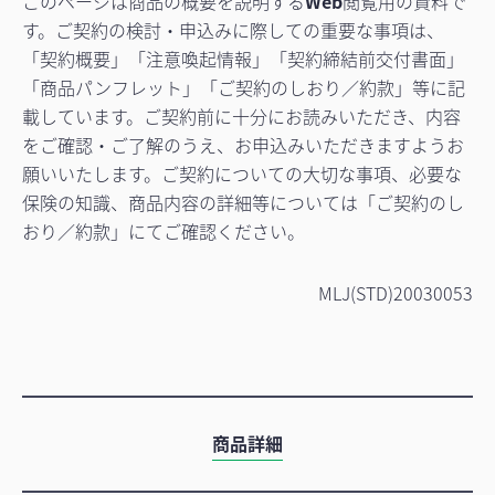
このページは商品の概要を説明する
Web
閲覧用の資料で
す。ご契約の検討・申込みに際しての重要な事項は、
「契約概要」「注意喚起情報」「契約締結前交付書面」
「商品パンフレット」「ご契約のしおり／約款」等に記
載しています。ご契約前に十分にお読みいただき、内容
をご確認・ご了解のうえ、お申込みいただきますようお
願いいたします。ご契約についての大切な事項、必要な
保険の知識、商品内容の詳細等については「ご契約のし
おり／約款」にてご確認ください。
MLJ(STD)20030053
商品詳細