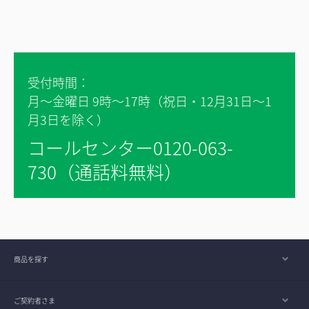
受付時間：
月～金曜日 9時～17時（祝日・12月31日～1
月3日を除く）
コールセンター0120-063-
730（通話料無料）
商品を探す
ご契約者さま