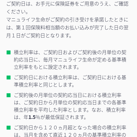
ご契約日は、お手元に保険証券をご用意のうえ、ご確認
ください。
マニュライフ生命がご契約の引き受けを承諾したときに
は、第１回保険料相当額のお払い込みが完了した日の翌
月１日がご契約日となります。
積立利率は、ご契約日およびご契約後の月単位の契
約応当日に、毎月マニュライフ生命が定める基準積
立利率をもとに設定されます。
ご契約日における積立利率は、ご契約日における基
準積立利率と同じとします。
ご契約後の月単位の契約応当日における積立利率
は、ご契約日から月単位の契約応当日までの各基準
積立利率を平均した利率とします。なお、積立利率
は、年
1.5
％が最低保証されます。
ご契約日から１２０ヵ月超となった場合の積立利率
は、当月を含めて直近１２０ヵ月の基準積立利率の