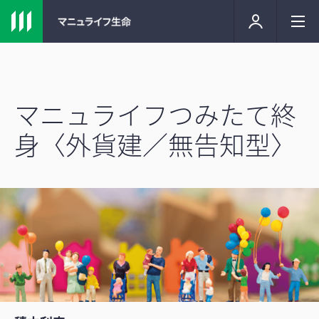
マニュライフつみたて終
身〈外貨建／無告知型〉