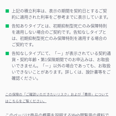
上記の積立利率は、表示の期間を契約日とするご契
約に適用された利率をご参考までに表示しています。
告知ありタイプとは、初期抑制型死亡のみ保障特則
を適用しない場合のご契約です。告知なしタイプと
は、初期抑制型死亡のみ保障特則を適用する場合の
ご契約です。
告知なしタイプにて、「－」が表示されている契約通
貨・契約年齢・第1保険期間でのお申込みは、お取扱
いできません。「－」以外の場合であっても、お取扱
いできないことがあります。詳しくは、設計書等をご
確認ください。
この保険の「ご確認いただきたいリスク」および「費用」について
はこちらをご覧ください。
このページは商品の概要を説明するWeb閲覧用の資料で