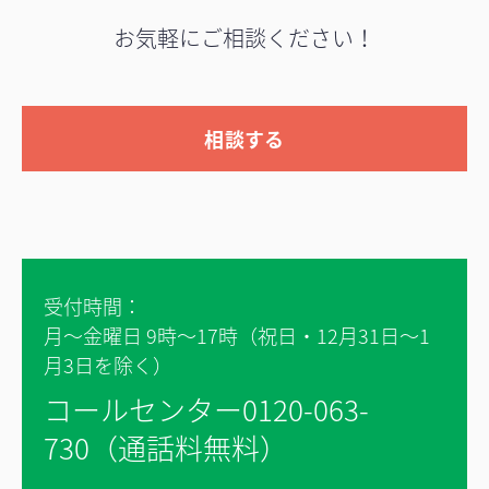
お気軽にご相談ください！
相談する
受付時間：
月～金曜日 9時～17時（祝日・12月31日～1
月3日を除く）
コールセンター0120-063-
730（通話料無料）