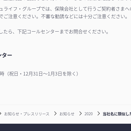
ュライフ・グループでは、保険会社として行うご契約者さまへ
でご注意ください。不審な勧誘などには十分ご注意ください。
したら、下記コールセンターまでお問合せください。
ンター
7時（祝日・12月31日～1月3日を除く）
お知らせ・プレスリリース
お知らせ
2020
当社名に類似し