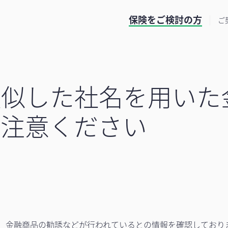
保険をご検討の方
ご
類似した社名を用いた
ご注意ください
、金融商品の勧誘などが行われているとの情報を確認しており