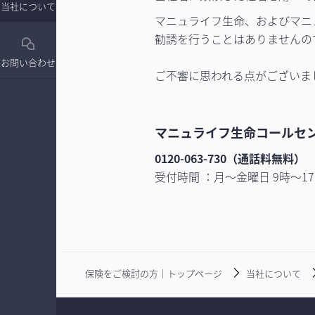
当社について
マニュライフ生命、およびマニ
勧誘を行うことはありませんの
お問い合わせ
ご不審に思われる点がございま
マニュライフ生命コールセ
0120-063-730（通話料無料）
受付時間 ：月～金曜日 9時～1
保険をご検討の方｜トップページ
当社について