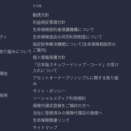
その他
勧誘方針
利益相反管理方針
生命保険契約者保護機構について
ティ
生命保険協会の共同利用制度について
指定紛争解決機関について(生命保険相談所の
ご案内)
取り組みについて
個人情報保護方針
「日本版スチュワードシップ・コード」の受け
入れについて
理由
アセットオーナープリンシプルに関する取り組
み
サイト・ポリシー
採用
ソーシャルメディア利用規約
保険代理店登録をご検討の方へ
当社に登録済みの保険代理店の皆様へ
生命保険関連リンク
サイトマップ