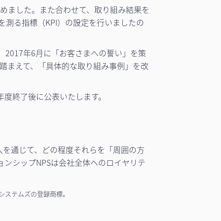
とめました。また合わせて、取り組み結果を
測る指標（KPI）の設定を行いましたの
2017年6月に「お客さまへの誓い」を策
を踏まえて、「具体的な取り組み事例」を改
は年度終了後に公表いたします。
スの購入を通じて、どの程度それらを「周囲の方
ンシップNPSは会社全体へのロイヤリテ
ス・システムズの登録商標。