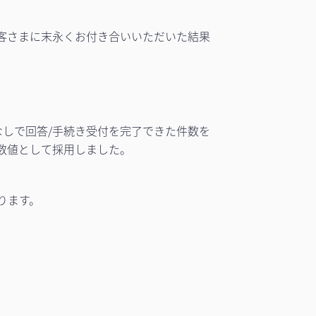
客さまに末永くお付き合いいただいた結果
しで回答/手続き受付を完了できた件数を
数値として採用しました。
ります。