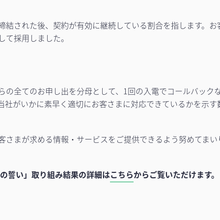
締結された後、契約が有効に継続している割合を指します。お
して採用しました。
らの全てのお申し出を分母として、1回の入電でコールバックな
当社がいかに素早く適切にお客さまに対応できているかを示す
客さまが求める情報・サービスをご提供できるよう努めてまい
への誓い」取り組み結果の詳細は
こちら
からご覧いただけます。