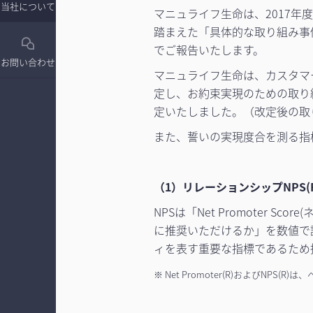
当社について
マニュライフ生命は、2017
踏まえた「具体的な取り組み事
でご報告いたします。
お問い合わせ
マニュライフ生命は、カスタマ
定し、お約束実現のための取り
定いたしました。（改定後の取
また、誓いの実現度合を測る指標
（1）リレーションシップNPS(R
NPSは「Net Promote
に推奨いただけるか」を数値で
ィを表す重要な指標であるため
※ Net Promoter(R)および