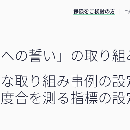
保険をご検討の方
ご
まへの誓い」の取り組
たな取り組み事例の設
現度合を測る指標の設