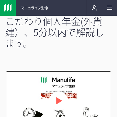
こだわり個人年金(外貨
建）、5分以内で解説し
ます。